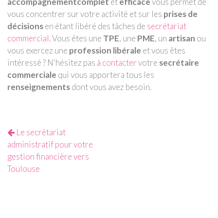
accompagnement
complet
et
efficace
vous permet de
vous concentrer sur votre activité et sur les
prises de
décisions
en étant libéré des tâches de
secrétariat
commercial
. Vous êtes une
TPE
, une
PME
, un
artisan
ou
vous exercez une
profession libérale
et vous êtes
intéressé ? N'hésitez pas à
contacter
votre
secrétaire
commerciale
qui vous apportera tous les
renseignements
dont vous avez besoin.
Le secrétariat
administratif pour votre
gestion financière vers
Toulouse