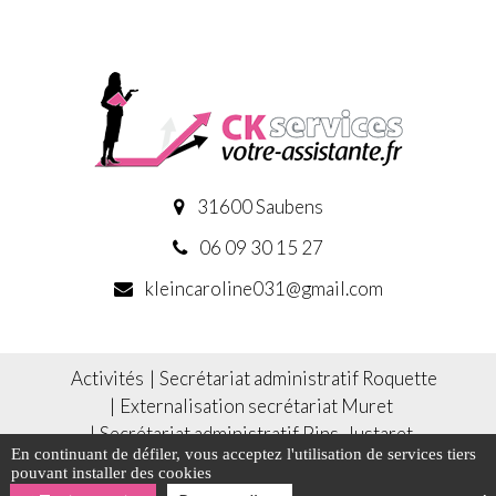
31600 Saubens
06 09 30 15 27
kleincaroline031@gmail.com
Activités
Secrétariat administratif Roquette
Externalisation secrétariat Muret
Secrétariat administratif Pins-Justaret
En continuant de défiler,
vous acceptez l'utilisation de services tiers
Secrétaire commerciale Saubens
pouvant installer des cookies
Secrétaire à distance Roquette