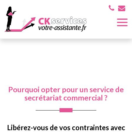
Panneau de gestion des cookies
Assistante indépendante près de Muret et ses environs
Actualités
Pourquoi opter pour un service de secrétariat
commercial ?
Pourquoi opter pour un service de
secrétariat commercial ?
Libérez-vous de vos contraintes avec