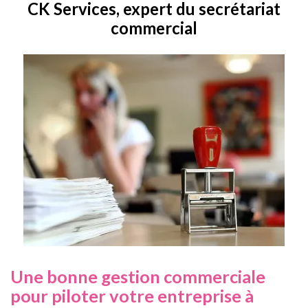
CK Services, expert du secrétariat
commercial
Une bonne gestion commerciale
pour piloter votre entreprise à