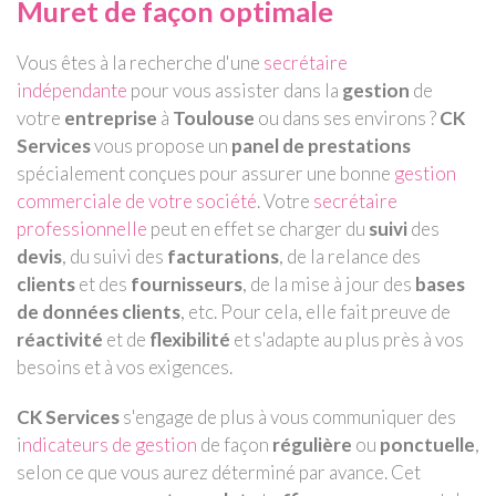
Muret de façon optimale
Vous êtes à la recherche d'une
secrétaire
indépendante
pour vous assister dans la
gestion
de
votre
entreprise
à
Toulouse
ou dans ses environs ?
CK
Services
vous propose un
panel de prestations
spécialement conçues pour assurer une bonne
gestion
commerciale de votre société
. Votre
secrétaire
professionnelle
peut en effet se charger du
suivi
des
devis
, du suivi des
facturations
, de la relance des
clients
et des
fournisseurs
, de la mise à jour des
bases
de données clients
, etc. Pour cela, elle fait preuve de
réactivité
et de
flexibilité
et s'adapte au plus près à vos
besoins et à vos exigences.
CK Services
s'engage de plus à vous communiquer des
i
ndicateurs de gestion
de façon
régulière
ou
ponctuelle
,
selon ce que vous aurez déterminé par avance. Cet