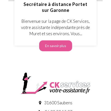
Secrétaire à distance Portet
sur Garonne
Bienvenue sur la page de CK Services,
votre assistante indépendante près de
Muret et ses environs. Vous...
En savoir plus
31600 Saubens