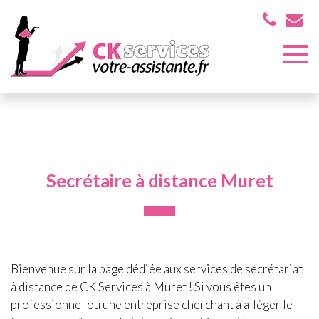
Panneau de gestion des cookies
Assistante indépendante près de Muret et ses environs
Secrétaire à distance
Secrétaire à distance Muret
Secrétaire à distance Muret
Bienvenue sur la page dédiée aux services de secrétariat
à distance de CK Services à Muret ! Si vous êtes un
professionnel ou une entreprise cherchant à alléger le